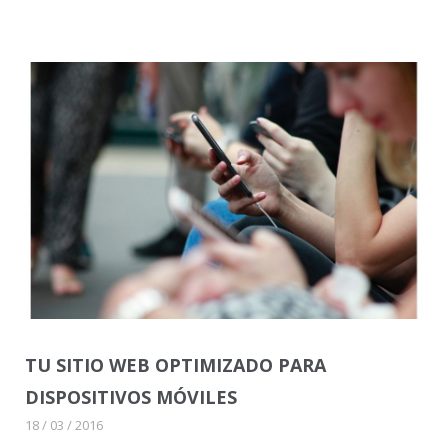
TU SITIO WEB OPTIMIZADO PARA
DISPOSITIVOS MÓVILES
18 / 03 / 2016