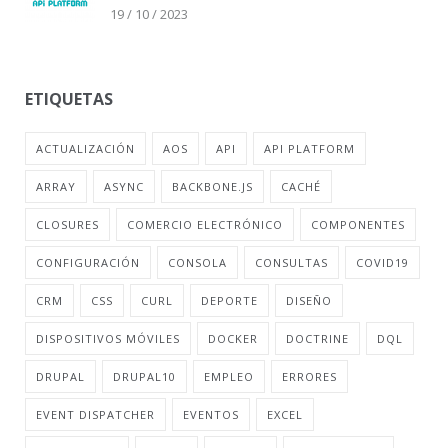
19 / 10 / 2023
ETIQUETAS
ACTUALIZACIÓN
AOS
API
API PLATFORM
ARRAY
ASYNC
BACKBONE.JS
CACHÉ
CLOSURES
COMERCIO ELECTRÓNICO
COMPONENTES
CONFIGURACIÓN
CONSOLA
CONSULTAS
COVID19
CRM
CSS
CURL
DEPORTE
DISEÑO
DISPOSITIVOS MÓVILES
DOCKER
DOCTRINE
DQL
DRUPAL
DRUPAL10
EMPLEO
ERRORES
EVENT DISPATCHER
EVENTOS
EXCEL