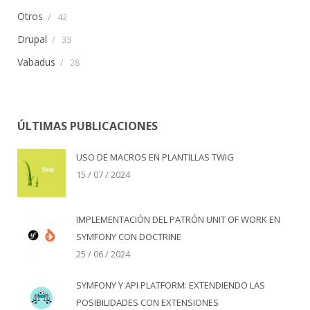
Otros
/
42
Drupal
/
33
Vabadus
/
28
ÚLTIMAS PUBLICACIONES
USO DE MACROS EN PLANTILLAS TWIG
15 / 07 / 2024
IMPLEMENTACIÓN DEL PATRÓN UNIT OF WORK EN
SYMFONY CON DOCTRINE
25 / 06 / 2024
SYMFONY Y API PLATFORM: EXTENDIENDO LAS
POSIBILIDADES CON EXTENSIONES