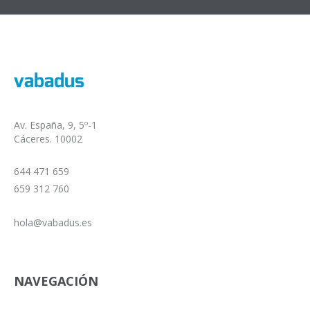
Av. España, 9, 5º-1
Cáceres. 10002
644 471 659
659 312 760
hola@vabadus.es
NAVEGACIÓN