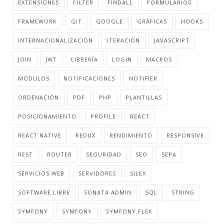
EXTENSIONES
FILTER
FINDALL
FORMULARIOS
FRAMEWORK
GIT
GOOGLE
GRÁFICAS
HOOKS
INTERNACIONALIZACIÓN
ITERACIÓN
JAVASCRIPT
JOIN
JWT
LIBRERÍA
LOGIN
MACROS
MÓDULOS
NOTIFICACIONES
NOTIFIER
ORDENACIÓN
PDF
PHP
PLANTILLAS
POSICIONAMIENTO
PROFILE
REACT
REACT NATIVE
REDUX
RENDIMIENTO
RESPONSIVE
REST
ROUTER
SEGURIDAD
SEO
SEPA
SERVICIOS WEB
SERVIDORES
SILEX
SOFTWARE LIBRE
SONATA ADMIN
SQL
STRING
SYMFONY
SYMFONY
SYMFONY FLEX