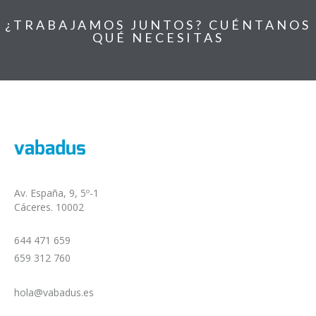
¿TRABAJAMOS JUNTOS? CUÉNTANOS
QUÉ NECESITAS
Av. España, 9, 5º-1
Cáceres. 10002
644 471 659
659 312 760
hola@vabadus.es