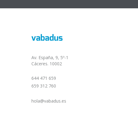
Av. España, 9, 5º-1
Cáceres. 10002
644 471 659
659 312 760
hola@vabadus.es