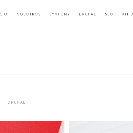
ICIO
NOSOTROS
SYMFONY
DRUPAL
SEO
KIT 
DRUPAL