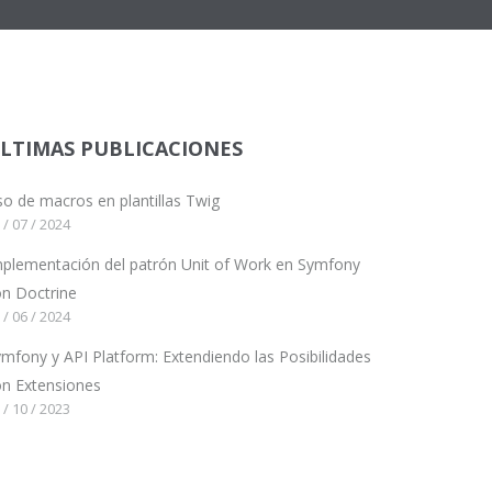
LTIMAS PUBLICACIONES
o de macros en plantillas Twig
 / 07 / 2024
plementación del patrón Unit of Work en Symfony
n Doctrine
 / 06 / 2024
mfony y API Platform: Extendiendo las Posibilidades
on Extensiones
 / 10 / 2023